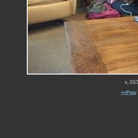
x, 02
<<Prev