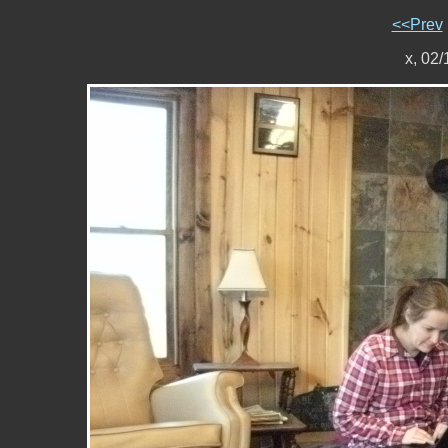
<<Prev
x, 02